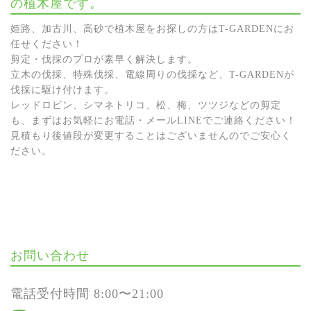
の植木屋です。
姫路、加古川、高砂で植木屋をお探しの方はT-GARDENにお
任せください！
剪定・伐採のプロが素早く解決します。
立木の伐採、特殊伐採、電線周りの伐採など、T-GARDENが
伐採に駆け付けます。
レッドロビン、シマネトリコ、松、梅、ツツジなどの剪定
も、まずはお気軽にお電話・メールLINEでご連絡ください！
見積もり後値段が変更することはございませんのでご安心く
ださい。
お問い合わせ
電話受付時間 8:00〜21:00