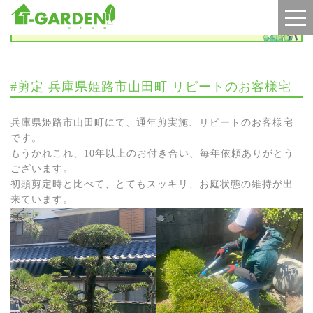
施工実績
#剪定 兵庫県姫路市山田町 リピートのお客様宅
兵庫県姫路市山田町にて、通年剪実施、リピートのお客様宅
です。
もうかれこれ、10年以上のお付き合い、毎年依頼ありがとう
ございます。
初頭剪定時と比べて、とてもスッキリ、お庭状態の維持が出
来ています。