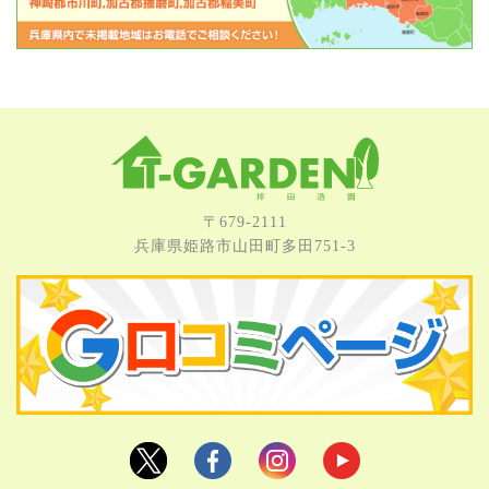
〒679-2111
兵庫県姫路市⼭⽥町多⽥751-3