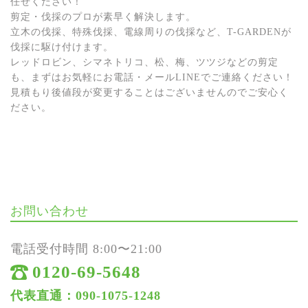
任せください！
剪定・伐採のプロが素早く解決します。
立木の伐採、特殊伐採、電線周りの伐採など、T-GARDENが
伐採に駆け付けます。
レッドロビン、シマネトリコ、松、梅、ツツジなどの剪定
も、まずはお気軽にお電話・メールLINEでご連絡ください！
見積もり後値段が変更することはございませんのでご安心く
ださい。
お問い合わせ
電話受付時間 8:00〜21:00
0120-69-5648
代表直通：090-1075-1248