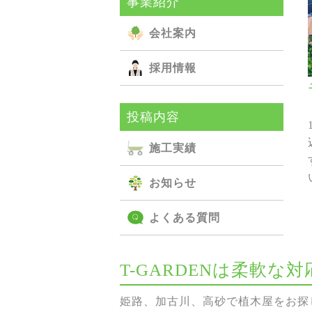
事業紹介
会社案内
採用情報
投稿内容
施⼯実績
お知らせ
よくある質問
T-GARDENは柔軟
姫路、加古川、高砂で植木屋をお探し