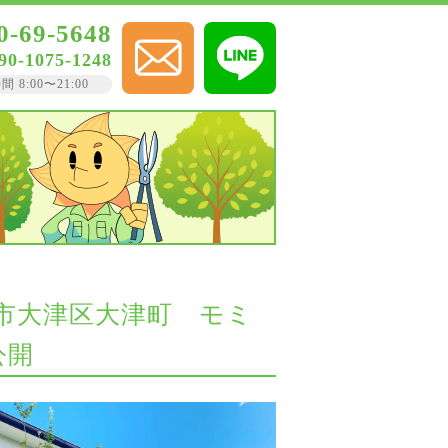
0-69-5648
90-1075-1248
8:00〜21:00
路市大津区大津町 モミ
公開