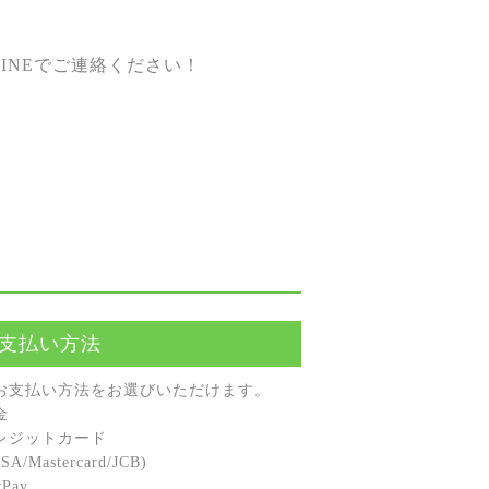
INEでご連絡ください！
支払い方法
お⽀払い⽅法をお選びいただけます。
⾦
レジットカード
A/Mastercard/JCB)
Pay