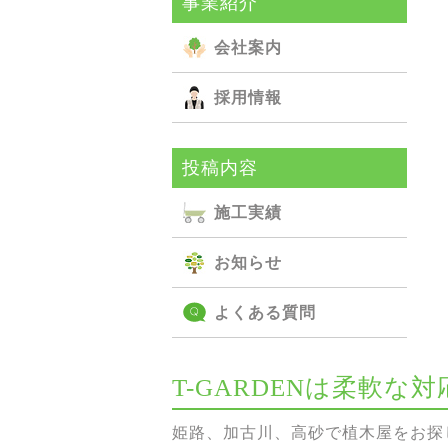
事業紹介
会社案内
採用情報
投稿内容
施⼯実績
お知らせ
よくある質問
T-GARDENは柔軟
姫路、加古川、高砂で植木屋をお探し