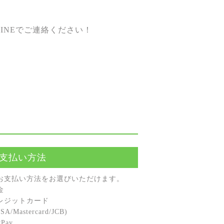
INEでご連絡ください！
支払い方法
お⽀払い⽅法をお選びいただけます。
⾦
レジットカード
A/Mastercard/JCB)
Pay