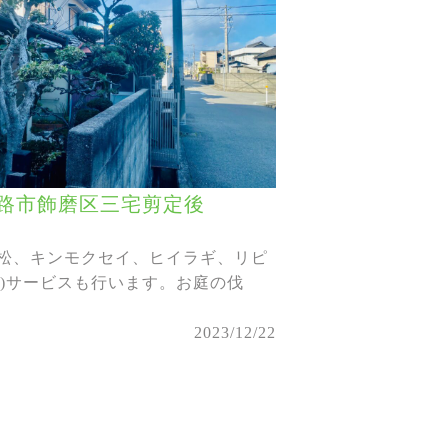
路市飾磨区三宅剪定後
キ、松、キンモクセイ、ヒイラギ、リピ
定)サービスも行います。お庭の伐
。
2023/12/22