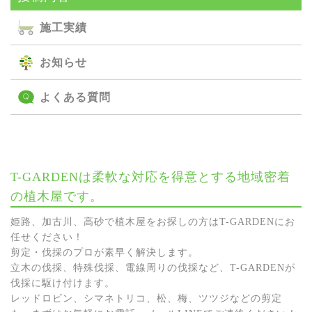
施⼯実績
お知らせ
よくある質問
T-GARDENは柔軟な対応を得意とする地域密着
の植木屋です。
姫路、加古川、高砂で植木屋をお探しの方はT-GARDENにお
任せください！
剪定・伐採のプロが素早く解決します。
立木の伐採、特殊伐採、電線周りの伐採など、T-GARDENが
伐採に駆け付けます。
レッドロビン、シマネトリコ、松、梅、ツツジなどの剪定