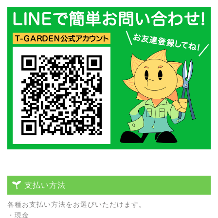
支払い方法
各種お⽀払い⽅法をお選びいただけます。
・現⾦