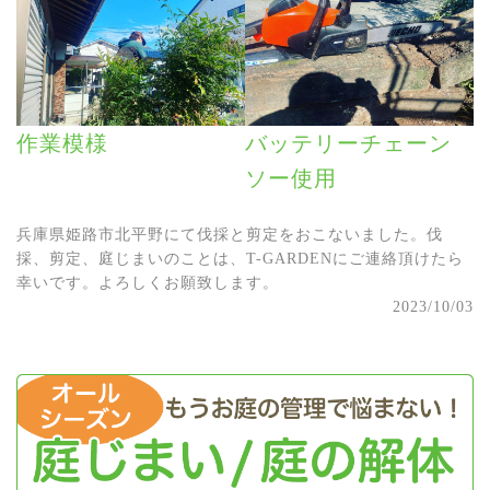
作業模様
バッテリーチェーン
ソー使用
兵庫県姫路市北平野にて伐採と剪定をおこないました。伐
採、剪定、庭じまいのことは、T-GARDENにご連絡頂けたら
幸いです。よろしくお願致します。
2023/10/03