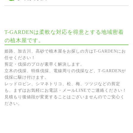
T-GARDENは柔軟な対応を得意とする地域密着
の植木屋です。
姫路、加古川、高砂で植木屋をお探しの方はT-GARDENにお
任せください！
剪定・伐採のプロが素早く解決します。
立木の伐採、特殊伐採、電線周りの伐採など、T-GARDENが
伐採に駆け付けます。
レッドロビン、シマネトリコ、松、梅、ツツジなどの剪定
も、まずはお気軽にお電話・メールLINEでご連絡ください！
見積もり後値段が変更することはございませんのでご安心く
ださい。