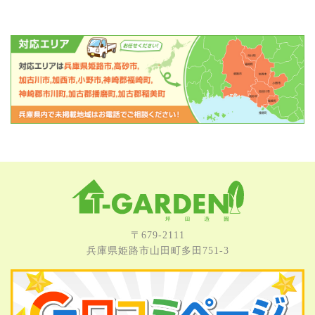
〒679-2111
兵庫県姫路市⼭⽥町多⽥751-3