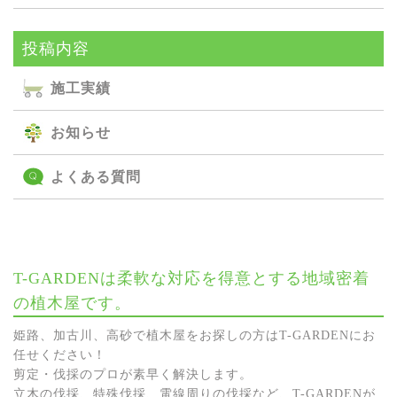
投稿内容
施⼯実績
お知らせ
よくある質問
T-GARDENは柔軟な対応を得意とする地域密着
の植木屋です。
姫路、加古川、高砂で植木屋をお探しの方はT-GARDENにお
任せください！
剪定・伐採のプロが素早く解決します。
立木の伐採、特殊伐採、電線周りの伐採など、T-GARDENが