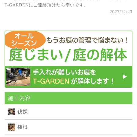
T-GARDENにご連絡頂けたら幸いです。
2023/12/23
施⼯内容
伐採
抜根