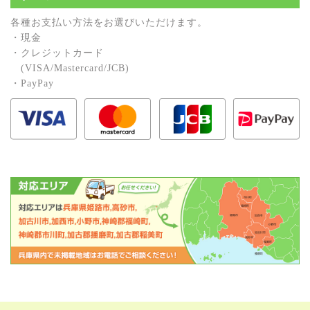
各種お⽀払い⽅法をお選びいただけます。
・現⾦
・クレジットカード
(VISA/Mastercard/JCB)
・PayPay