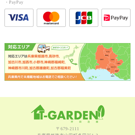
・PayPay
〒679-2111