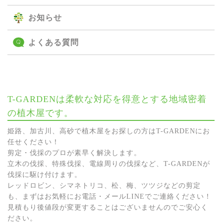
お知らせ
よくある質問
T-GARDENは柔軟な対応を得意とする地域密着
の植木屋です。
姫路、加古川、高砂で植木屋をお探しの方はT-GARDENにお
任せください！
剪定・伐採のプロが素早く解決します。
立木の伐採、特殊伐採、電線周りの伐採など、T-GARDENが
伐採に駆け付けます。
レッドロビン、シマネトリコ、松、梅、ツツジなどの剪定
も、まずはお気軽にお電話・メールLINEでご連絡ください！
見積もり後値段が変更することはございませんのでご安心く
ださい。