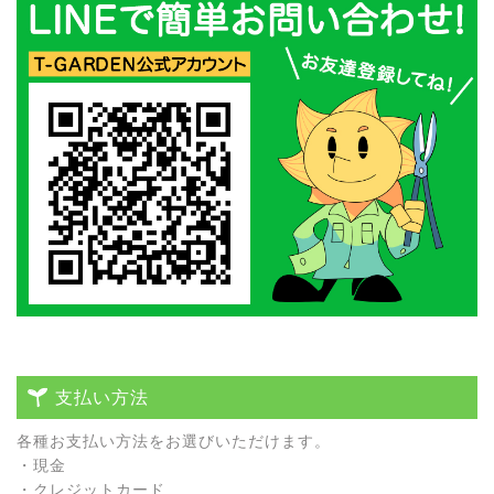
支払い方法
各種お⽀払い⽅法をお選びいただけます。
・現⾦
・クレジットカード