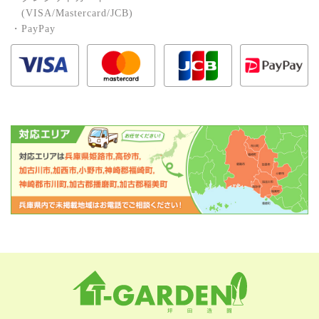
(VISA/Mastercard/JCB)
・PayPay