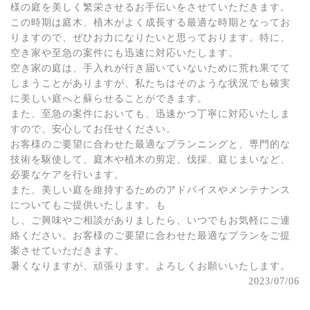
様の庭を美しく繁栄させるお手伝いをさせていただきます。
この時期は庭木、植木がよく成長する最適な時期となってお
りますので、ぜひお力になりたいと思っております。特に、
空き家や至急の案件にも迅速に対応いたします。
空き家の庭は、手入れが行き届いていないために荒れ果てて
しまうことがありますが、私たちはそのような状況でも確実
に美しい庭へと蘇らせることができます。
また、至急の案件においても、迅速かつ丁寧に対応いたしま
すので、安心してお任せください。
お客様のご要望に合わせた最適なプランニングと、専門的な
技術を駆使して、庭木や植木の剪定、伐採、庭じまいなど、
必要なケアを行います。
また、美しい庭を維持するためのアドバイスやメンテナンス
についてもご提供いたします。も
し、ご興味やご相談がありましたら、いつでもお気軽にご連
絡ください。お客様のご要望に合わせた最適なプランをご提
案させていただきます。
暑くなりますが、頑張ります。よろしくお願いいたします。
2023/07/06