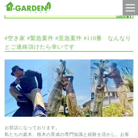
お知らせ
#空き家 #緊急案件 #至急案件 #110番 なんなり
とご連絡頂けたら幸いです
お世話になっております。
私たちの庭木、植木の育成の専門知識と経験を活かし、お客