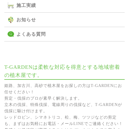
施⼯実績
お知らせ
よくある質問
T-GARDENは柔軟な対応を得意とする地域密着
の植木屋です。
姫路、加古川、高砂で植木屋をお探しの方はT-GARDENにお
任せください！
剪定・伐採のプロが素早く解決します。
立木の伐採、特殊伐採、電線周りの伐採など、T-GARDENが
伐採に駆け付けます。
レッドロビン、シマネトリコ、松、梅、ツツジなどの剪定
も、まずはお気軽にお電話・メールLINEでご連絡ください！