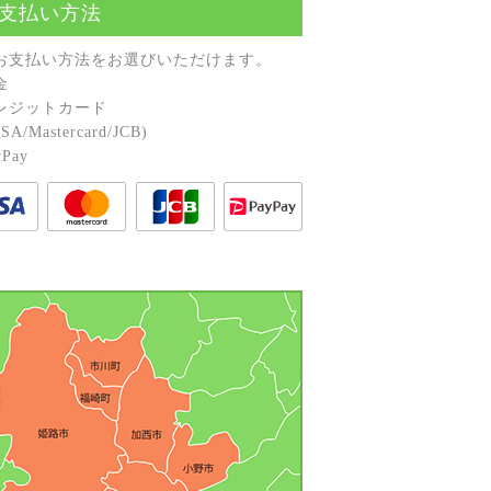
支払い方法
お⽀払い⽅法をお選びいただけます。
⾦
レジットカード
A/Mastercard/JCB)
Pay