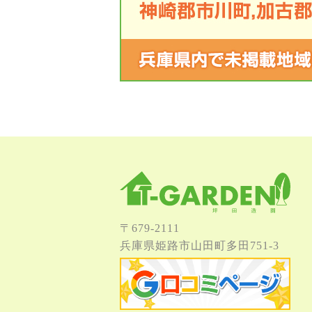
〒679-2111
兵庫県姫路市⼭⽥町多⽥751-3