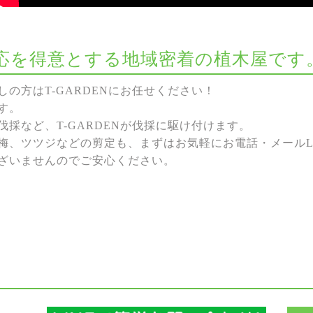
な対応を得意とする地域密着の植木屋です
の方はT-GARDENにお任せください！
す。
採など、T-GARDENが伐採に駆け付けます。
梅、ツツジなどの剪定も、まずはお気軽にお電話・メールL
ざいませんのでご安心ください。