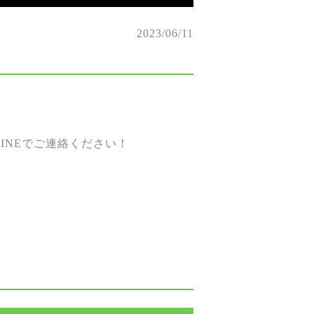
2023/06/11
。
INEでご連絡ください！