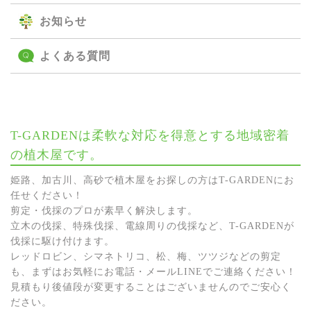
お知らせ
よくある質問
T-GARDENは柔軟な対応を得意とする地域密着
の植木屋です。
姫路、加古川、高砂で植木屋をお探しの方はT-GARDENにお
任せください！
剪定・伐採のプロが素早く解決します。
立木の伐採、特殊伐採、電線周りの伐採など、T-GARDENが
伐採に駆け付けます。
レッドロビン、シマネトリコ、松、梅、ツツジなどの剪定
も、まずはお気軽にお電話・メールLINEでご連絡ください！
見積もり後値段が変更することはございませんのでご安心く
ださい。