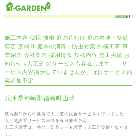
お知らせ
施⼯内容 伐採 抜根 庭の⽚付け 庭の整地・整備
剪定 芝刈り 庭⽊の消毒・防⾍対策 外構⼯事 事
業紹介 会社案内 採用情報 投稿内容 施⼯実績 お
知らせ #人工芝 のサービスも存在します。 サ
ービス内容掲示していませんが、近日サービス内
容追加予定
兵庫県神崎郡福崎町山崎
整地案件からの発展で人工芝の設置サービスを行いました。
人工芝設置サービス単価を近日発表予定
人工芝設置は、整地→防草シート設置→人工芝設置となりま
す。