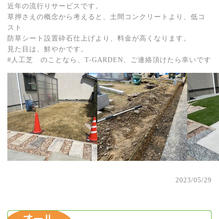
近年の流行りサービスです。
草押さえの概念から考えると、土間コンクリートより、低コ
スト
防草シート設置砕石仕上げより、料金が高くなります。
見た目は、鮮やかです。
#人工芝 のことなら、T-GARDEN、ご連絡頂けたら幸いです
2023/05/29