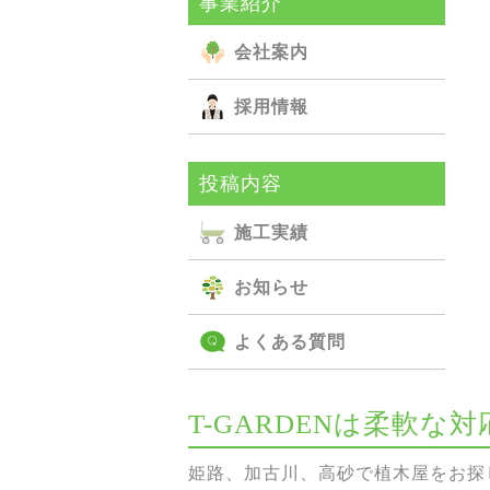
事業紹介
会社案内
採用情報
投稿内容
施⼯実績
お知らせ
よくある質問
T-GARDENは柔軟
姫路、加古川、高砂で植木屋をお探し