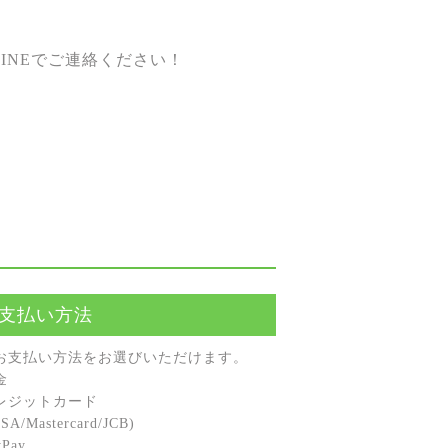
INEでご連絡ください！
支払い方法
お⽀払い⽅法をお選びいただけます。
⾦
レジットカード
A/Mastercard/JCB)
Pay