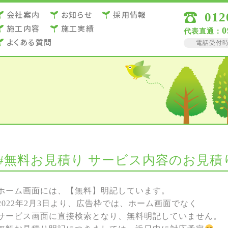
会社案内
お知らせ
採用情報
012
施⼯内容
施⼯実績
0
代表直通：
よくある質問
電話受付時間 
#無料お見積り サービス内容のお見積
ホーム画面には、【無料】明記しています。
2022年2月3日より、広告枠では、ホーム画面でなく
サービス画面に直接検索となり、無料明記していません。