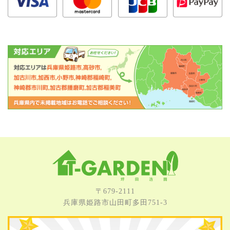
〒679-2111
兵庫県姫路市⼭⽥町多⽥751-3