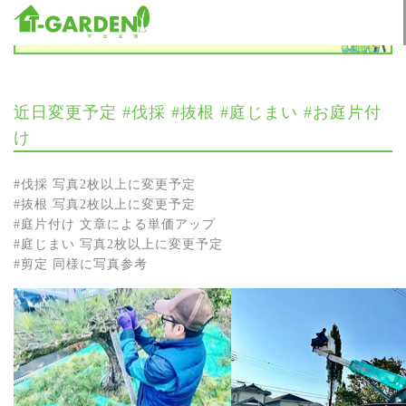
お知らせ
近日変更予定 #伐採 #抜根 #庭じまい #お庭片付
け
#伐採 写真2枚以上に変更予定
#抜根 写真2枚以上に変更予定
#庭片付け 文章による単価アップ
#庭じまい 写真2枚以上に変更予定
#剪定 同様に写真参考