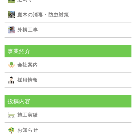
庭⽊の消毒・防⾍対策
外構⼯事
事業紹介
会社案内
採用情報
投稿内容
施⼯実績
お知らせ