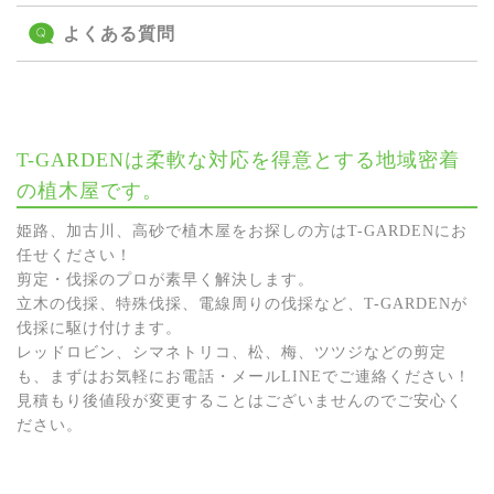
よくある質問
T-GARDENは柔軟な対応を得意とする地域密着
の植木屋です。
姫路、加古川、高砂で植木屋をお探しの方はT-GARDENにお
任せください！
剪定・伐採のプロが素早く解決します。
立木の伐採、特殊伐採、電線周りの伐採など、T-GARDENが
伐採に駆け付けます。
レッドロビン、シマネトリコ、松、梅、ツツジなどの剪定
も、まずはお気軽にお電話・メールLINEでご連絡ください！
見積もり後値段が変更することはございませんのでご安心く
ださい。