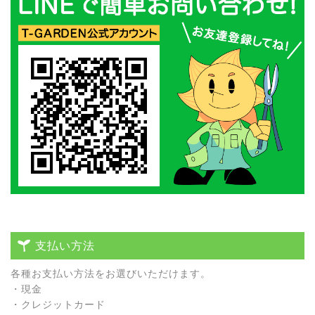
支払い方法
各種お⽀払い⽅法をお選びいただけます。
・現⾦
・クレジットカード