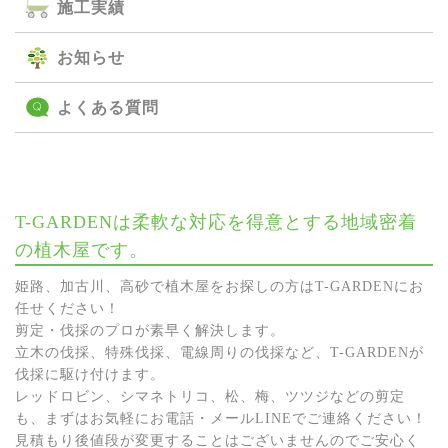
施⼯実績
お知らせ
よくある質問
T-GARDENは柔軟な対応を得意とする地域密着
の植木屋です。
姫路、加古川、高砂で植木屋をお探しの方はT-GARDENにお
任せください！
剪定・伐採のプロが素早く解決します。
立木の伐採、特殊伐採、電線周りの伐採など、T-GARDENが
伐採に駆け付けます。
レッドロビン、シマネトリコ、松、梅、ツツジなどの剪定
も、まずはお気軽にお電話・メールLINEでご連絡ください！
見積もり後値段が変更することはございませんのでご安心く