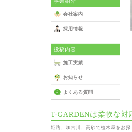
事業紹介
会社案内
採用情報
投稿内容
施⼯実績
お知らせ
よくある質問
T-GARDENは柔軟
姫路、加古川、高砂で植木屋をお探し