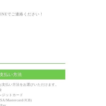
INEでご連絡ください！
支払い方法
お⽀払い⽅法をお選びいただけます。
⾦
レジットカード
A/Mastercard/JCB)
Pay