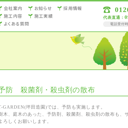
会社案内
お知らせ
採用情報
012
施⼯内容
施⼯実績
0
代表直通：
よくある質問
電話受付時間 
予防 殺菌剤・殺虫剤の散布
T-GARDEN(坪田造園)では、予防も実施します。
樹木、庭木のあった、予防剤、殺菌剤、殺虫剤の散布も、
よろしくお願いします。