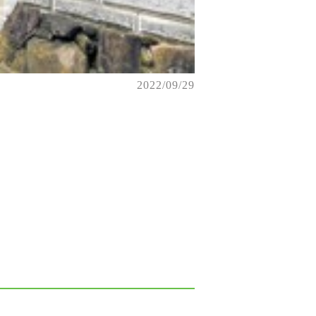
2022/09/29
。