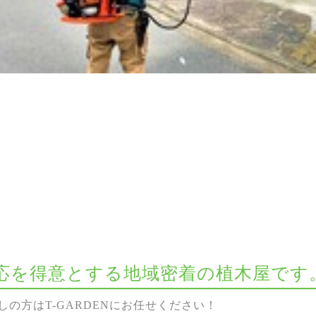
な対応を得意とする地域密着の植木屋です
の方はT-GARDENにお任せください！