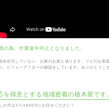
雨の為、作業途中停止となりました。
現在在宅していない、お家のお庭と成ります。リピのお客様
り、ビフォーアフターの確認をしています。ありがとうご
な対応を得意とする地域密着の植木屋です
の方はT-GARDENにお任せください！