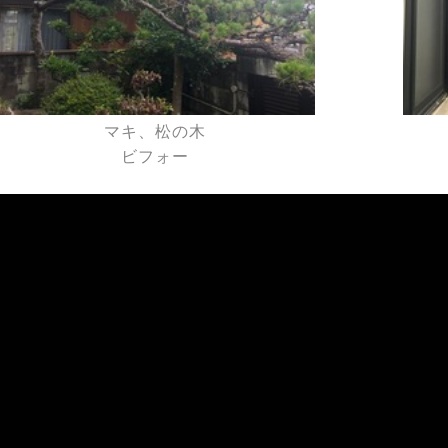
マキ、松の木
ビフォー