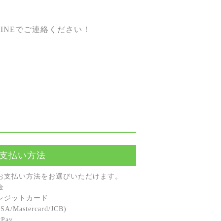
INEでご連絡ください！
支払い方法
お⽀払い⽅法をお選びいただけます。
⾦
レジットカード
A/Mastercard/JCB)
Pay