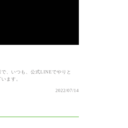
で、いつも、公式LINEでやりと
ざいます。
2022/07/14
。