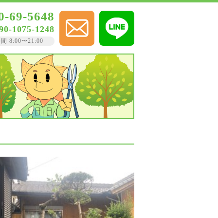
0-69-5648
90-1075-1248
8:00〜21:00