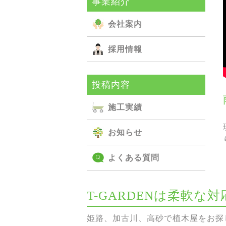
事業紹介
会社案内
採用情報
投稿内容
施⼯実績
お知らせ
よくある質問
T-GARDENは柔軟
姫路、加古川、高砂で植木屋をお探し