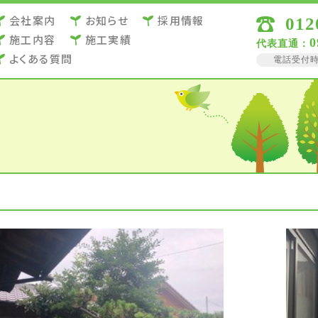
会社案内
お知らせ
採用情報
012
施⼯内容
施⼯実績
0
代表直通：
よくある質問
電話受付時間 