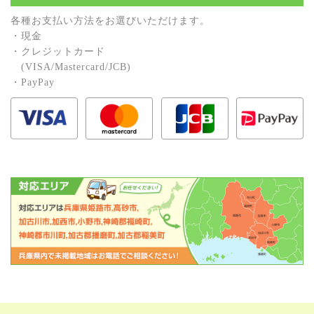
各種お⽀払い⽅法をお選びいただけます。
・現⾦
・クレジットカード
(VISA/Mastercard/JCB)
・PayPay