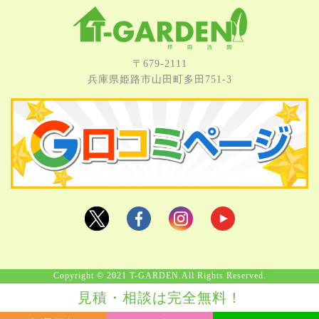
〒679-2111
兵庫県姫路市⼭⽥町多⽥751-3
Copyright © 2021 T-GARDEN.All Rights Reserved.
見積・相談は完全無料！