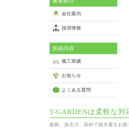
事業紹介
会社案内
採用情報
投稿内容
施⼯実績
お知らせ
よくある質問
T-GARDENは柔軟
姫路、加古川、高砂で植木屋をお探し