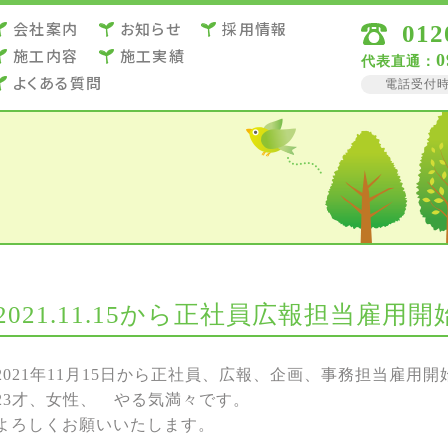
会社案内
お知らせ
採用情報
012
施⼯内容
施⼯実績
0
代表直通：
よくある質問
電話受付時間 
2021.11.15から正社員広報担当雇用開
2021年11月15日から正社員、広報、企画、事務担当雇用開
23才、女性、 やる気満々です。
よろしくお願いいたします。