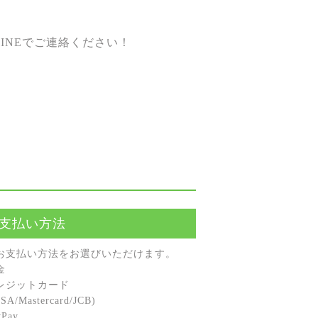
INEでご連絡ください！
支払い方法
お⽀払い⽅法をお選びいただけます。
⾦
レジットカード
A/Mastercard/JCB)
Pay