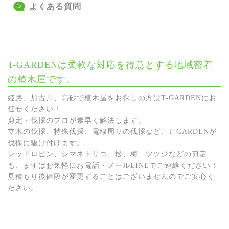
よくある質問
T-GARDENは柔軟な対応を得意とする地域密着
の植木屋です。
姫路、加古川、高砂で植木屋をお探しの方はT-GARDENにお
任せください！
剪定・伐採のプロが素早く解決します。
立木の伐採、特殊伐採、電線周りの伐採など、T-GARDENが
伐採に駆け付けます。
レッドロビン、シマネトリコ、松、梅、ツツジなどの剪定
も、まずはお気軽にお電話・メールLINEでご連絡ください！
見積もり後値段が変更することはございませんのでご安心く
ださい。