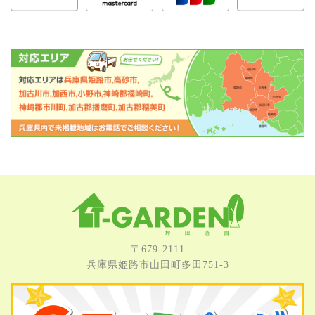
〒679-2111
兵庫県姫路市⼭⽥町多⽥751-3