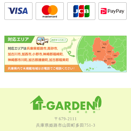
〒679-2111
兵庫県姫路市⼭⽥町多⽥751-3