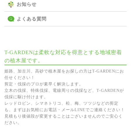
お知らせ
よくある質問
T-GARDENは柔軟な対応を得意とする地域密着
の植木屋です。
姫路、加古川、高砂で植木屋をお探しの方はT-GARDENにお
任せください！
剪定・伐採のプロが素早く解決します。
立木の伐採、特殊伐採、電線周りの伐採など、T-GARDENが
伐採に駆け付けます。
レッドロビン、シマネトリコ、松、梅、ツツジなどの剪定
も、まずはお気軽にお電話・メールLINEでご連絡ください！
見積もり後値段が変更することはございませんのでご安心く
ださい。