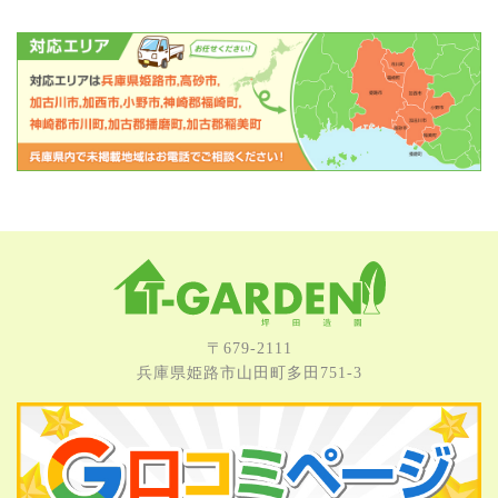
〒679-2111
兵庫県姫路市⼭⽥町多⽥751-3