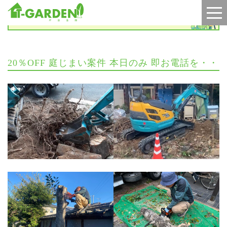
お知らせ
20％OFF 庭じまい案件 本日のみ 即お電話を・・