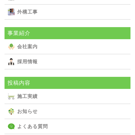
外構⼯事
事業紹介
会社案内
採用情報
投稿内容
施⼯実績
お知らせ
よくある質問