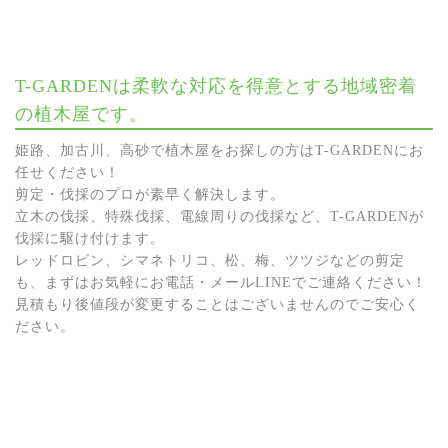
T-GARDENは柔軟な対応を得意とする地域密着
の植木屋です。
姫路、加古川、高砂で植木屋をお探しの方はT-GARDENにお
任せください！
剪定・伐採のプロが素早く解決します。
立木の伐採、特殊伐採、電線周りの伐採など、T-GARDENが
伐採に駆け付けます。
レッドロビン、シマネトリコ、松、梅、ツツジなどの剪定
も、まずはお気軽にお電話・メールLINEでご連絡ください！
見積もり後値段が変更することはございませんのでご安心く
ださい。