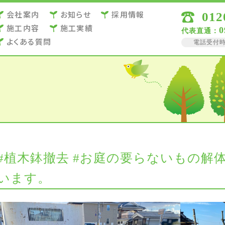
会社案内
お知らせ
採用情報
012
施⼯内容
施⼯実績
0
代表直通：
よくある質問
電話受付時間 
#植木鉢撤去 #お庭の要らないもの解
います。