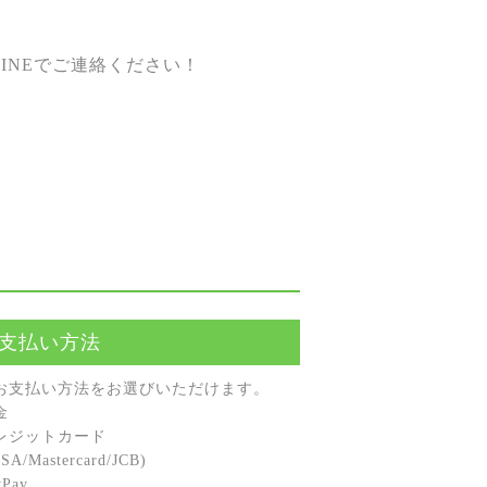
INEでご連絡ください！
支払い方法
お⽀払い⽅法をお選びいただけます。
⾦
レジットカード
A/Mastercard/JCB)
Pay