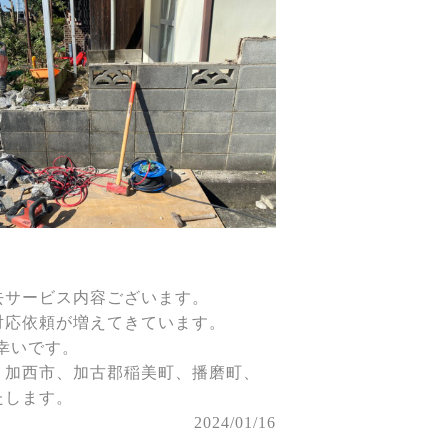
去サービス内容ございます。
対応依頼が増えてきています。
ら幸いです。
、加西市、加古郡稲美町、播磨町、
たします。
2024/01/16