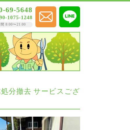
0-69-5648
90-1075-1248
8:00〜21:00
体処分撤去 サービスござ