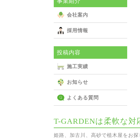
事業紹介
会社案内
採用情報
投稿内容
施⼯実績
お知らせ
よくある質問
T-GARDENは柔軟
姫路、加古川、高砂で植木屋をお探し