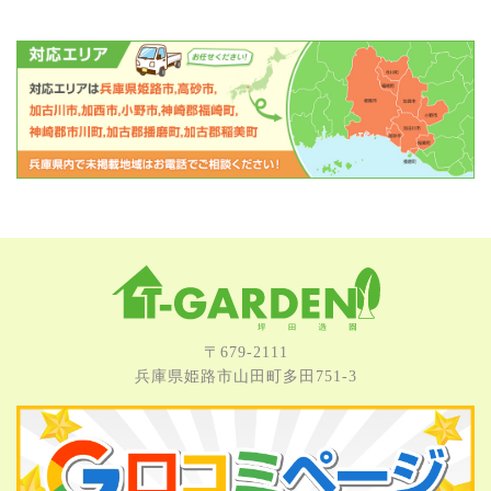
〒679-2111
兵庫県姫路市⼭⽥町多⽥751-3