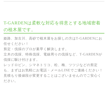
T-GARDENは柔軟な対応を得意とする地域密着
の植木屋です。
姫路、加古川、高砂で植木屋をお探しの方はT-GARDENにお
任せください！
剪定・伐採のプロが素早く解決します。
立木の伐採、特殊伐採、電線周りの伐採など、T-GARDENが
伐採に駆け付けます。
レッドロビン、シマネトリコ、松、梅、ツツジなどの剪定
も、まずはお気軽にお電話・メールLINEでご連絡ください！
見積もり後値段が変更することはございませんのでご安心く
ださい。