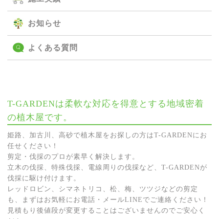
お知らせ
よくある質問
T-GARDENは柔軟な対応を得意とする地域密着
の植木屋です。
姫路、加古川、高砂で植木屋をお探しの方はT-GARDENにお
任せください！
剪定・伐採のプロが素早く解決します。
立木の伐採、特殊伐採、電線周りの伐採など、T-GARDENが
伐採に駆け付けます。
レッドロビン、シマネトリコ、松、梅、ツツジなどの剪定
も、まずはお気軽にお電話・メールLINEでご連絡ください！
見積もり後値段が変更することはございませんのでご安心く