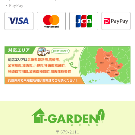
・PayPay
〒679-2111