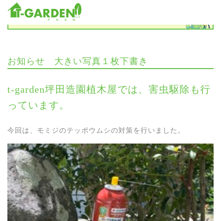
お知らせ
お知らせ 大きい写真１枚下書き
t-garden坪田造園植木屋では、害虫駆除も行
っています。
今回は、モミジのテッポウムシの対策を行いました。