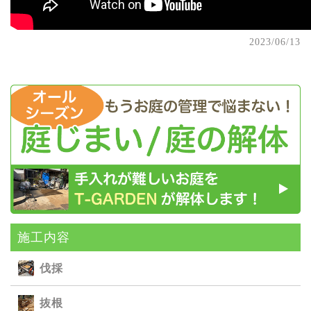
2023/06/13
施⼯内容
伐採
抜根