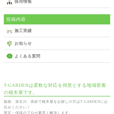
採用情報
投稿内容
施⼯実績
お知らせ
よくある質問
T-GARDENは柔軟な対応を得意とする地域密着
の植木屋です。
姫路、加古川、高砂で植木屋をお探しの方はT-GARDENにお
任せください！
剪定・伐採のプロが素早く解決します。