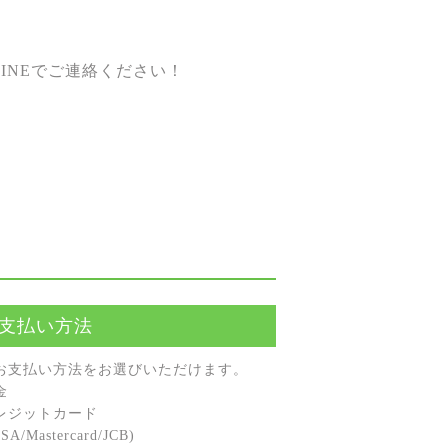
INEでご連絡ください！
支払い方法
お⽀払い⽅法をお選びいただけます。
⾦
レジットカード
A/Mastercard/JCB)