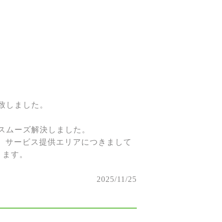
致しました。
認スムーズ解決しました。
す。サービス提供エリアにつきまして
ります。
2025/11/25
。