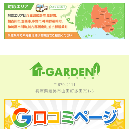
〒679-2111
兵庫県姫路市⼭⽥町多⽥751-3