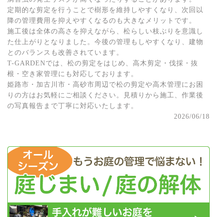
定期的な剪定を行うことで樹形を維持しやすくなり、次回以
降の管理費用を抑えやすくなるのも大きなメリットです。
施工後は全体の高さを抑えながら、松らしい枝ぶりを意識し
た仕上がりとなりました。今後の管理もしやすくなり、建物
とのバランスも改善されています。
T-GARDENでは、松の剪定をはじめ、高木剪定・伐採・抜
根・空き家管理にも対応しております。
姫路市・加古川市・高砂市周辺で松の剪定や高木管理にお困
りの方はお気軽にご相談ください。見積りから施工、作業後
の写真報告まで丁寧に対応いたします。
2026/06/18