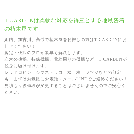
T-GARDENは柔軟な対応を得意とする地域密着
の植木屋です。
姫路、加古川、高砂で植木屋をお探しの方はT-GARDENにお
任せください！
剪定・伐採のプロが素早く解決します。
立木の伐採、特殊伐採、電線周りの伐採など、T-GARDENが
伐採に駆け付けます。
レッドロビン、シマネトリコ、松、梅、ツツジなどの剪定
も、まずはお気軽にお電話・メールLINEでご連絡ください！
見積もり後値段が変更することはございませんのでご安心く
ださい。