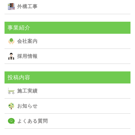
外構⼯事
事業紹介
会社案内
採用情報
投稿内容
施⼯実績
お知らせ
よくある質問