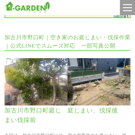
施工実績
加古川市野口町｜空き家のお庭じまい・伐採作業
｜公式LINEでスムーズ対応 一部写真公開
加古川市野口町庭じ
庭じまい、伐採後
まい伐採前