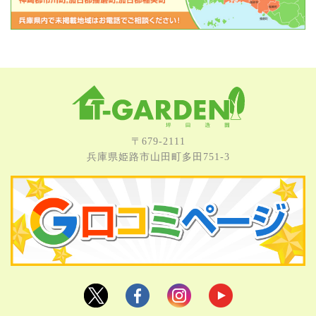
〒679-2111
兵庫県姫路市⼭⽥町多⽥751-3