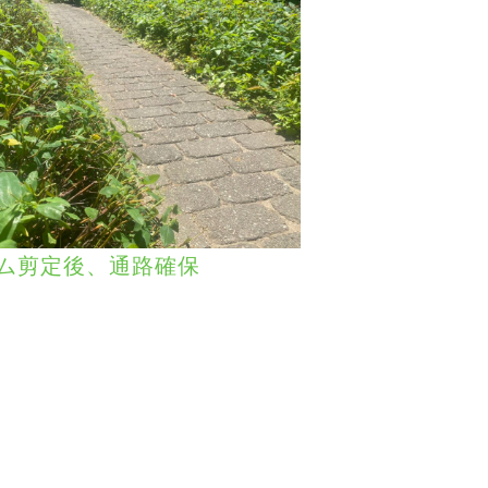
ム剪定後、通路確保