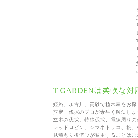
T-GARDENは柔軟
姫路、加古川、高砂で植木屋をお探し
剪定・伐採のプロが素早く解決しま
立木の伐採、特殊伐採、電線周りの伐
レッドロビン、シマネトリコ、松、
見積もり後値段が変更することはご