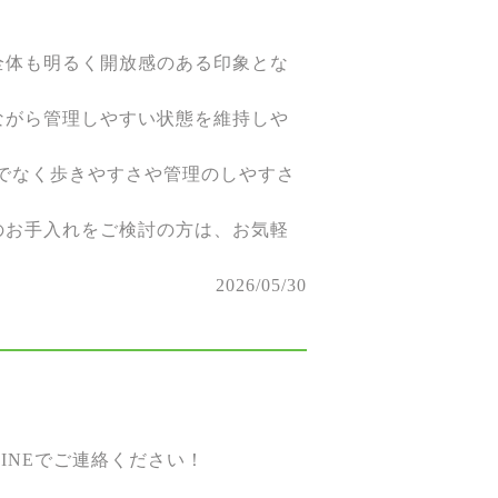
全体も明るく開放感のある印象とな
ながら管理しやすい状態を維持しや
けでなく歩きやすさや管理のしやすさ
のお手入れをご検討の方は、お気軽
2026/05/30
。
INEでご連絡ください！