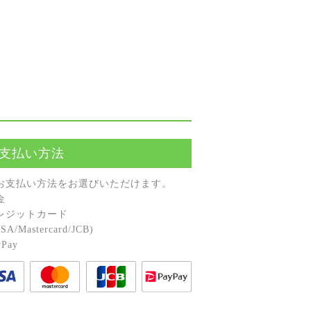
支払い方法
お⽀払い⽅法をお選びいただけます。
⾦
レジットカード
A/Mastercard/JCB)
Pay