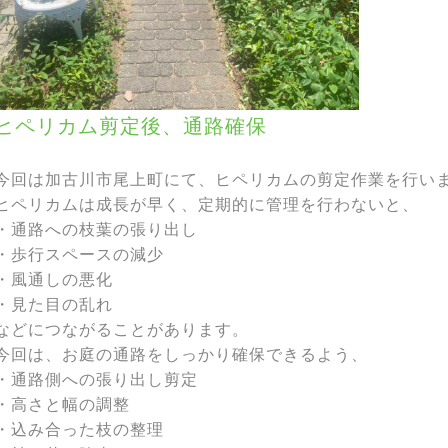
ヒペリカム剪定後、通路確保
今回は加古川市尾上町にて、ヒペリカムの剪定作業を行い
ヒペリカムは成長が早く、定期的に管理を行わないと、
・通路への枝葉の張り出し
・歩行スペースの減少
・風通しの悪化
・見た目の乱れ
などにつながることがあります。
今回は、お庭の通路をしっかり確保できるよう、
・通路側への張り出し剪定
・高さと幅の調整
・込み合った枝の整理