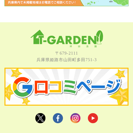
〒679-2111
兵庫県姫路市⼭⽥町多⽥751-3