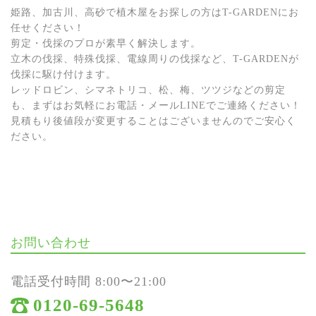
姫路、加古川、高砂で植木屋をお探しの方はT-GARDENにお
任せください！
剪定・伐採のプロが素早く解決します。
立木の伐採、特殊伐採、電線周りの伐採など、T-GARDENが
伐採に駆け付けます。
レッドロビン、シマネトリコ、松、梅、ツツジなどの剪定
も、まずはお気軽にお電話・メールLINEでご連絡ください！
見積もり後値段が変更することはございませんのでご安心く
ださい。
お問い合わせ
電話受付時間 8:00〜21:00
0120-69-5648