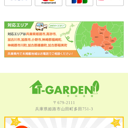
〒679-2111
兵庫県姫路市⼭⽥町多⽥751-3