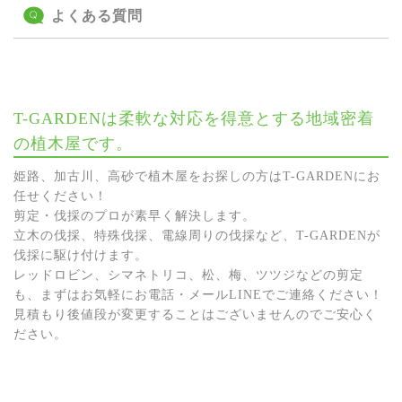
よくある質問
T-GARDENは柔軟な対応を得意とする地域密着
の植木屋です。
姫路、加古川、高砂で植木屋をお探しの方はT-GARDENにお
任せください！
剪定・伐採のプロが素早く解決します。
立木の伐採、特殊伐採、電線周りの伐採など、T-GARDENが
伐採に駆け付けます。
レッドロビン、シマネトリコ、松、梅、ツツジなどの剪定
も、まずはお気軽にお電話・メールLINEでご連絡ください！
見積もり後値段が変更することはございませんのでご安心く
ださい。