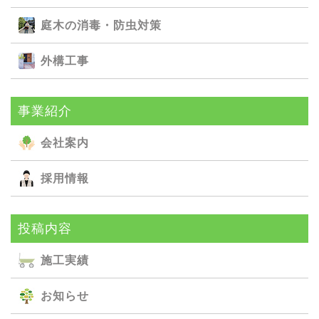
庭⽊の消毒・防⾍対策
外構⼯事
事業紹介
会社案内
採用情報
投稿内容
施⼯実績
お知らせ