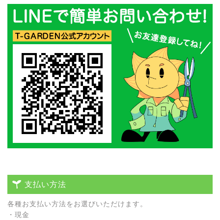
支払い方法
各種お⽀払い⽅法をお選びいただけます。
・現⾦