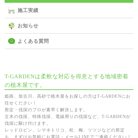
施⼯実績
お知らせ
よくある質問
T-GARDENは柔軟な対応を得意とする地域密着
の植木屋です。
姫路、加古川、高砂で植木屋をお探しの方はT-GARDENにお
任せください！
剪定・伐採のプロが素早く解決します。
立木の伐採、特殊伐採、電線周りの伐採など、T-GARDENが
伐採に駆け付けます。
レッドロビン、シマネトリコ、松、梅、ツツジなどの剪定
も、まずはお気軽にお電話・メールLINEでご連絡ください！