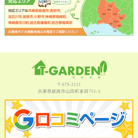
〒679-2111
兵庫県姫路市⼭⽥町多⽥751-3