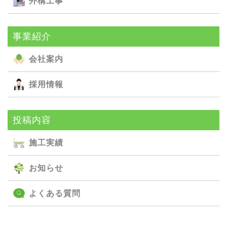
外構⼯事
事業紹介
会社案内
採用情報
投稿内容
施⼯実績
お知らせ
よくある質問