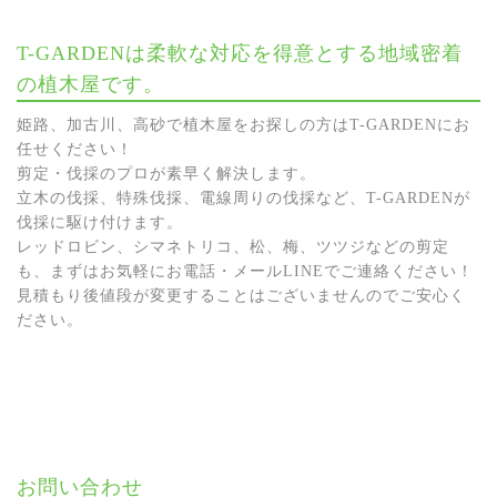
T-GARDENは柔軟な対応を得意とする地域密着
の植木屋です。
姫路、加古川、高砂で植木屋をお探しの方はT-GARDENにお
任せください！
剪定・伐採のプロが素早く解決します。
立木の伐採、特殊伐採、電線周りの伐採など、T-GARDENが
伐採に駆け付けます。
レッドロビン、シマネトリコ、松、梅、ツツジなどの剪定
も、まずはお気軽にお電話・メールLINEでご連絡ください！
見積もり後値段が変更することはございませんのでご安心く
ださい。
お問い合わせ