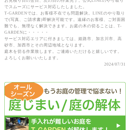
お見積り日の翌日、次の日の作業完了。公式LINEのやり取り
でスムーズにサービス対応したしました。
T-GARDENでは、お客様不在でも問題解決。LINEのやり取り
で(写真、ご請求書)即解決可能です。遠縁のお客様、ご対面困
難でも、無理なく解決できます。お庭の木の切ることは、T-
GARDENに・・・・・
サービス対応エリアに付きましては、姫路市、加古川市、高
砂市、加西市とその周辺地域となります。
庭木を切る作業致します。ご連絡いただけると嬉しいです。
よろしくお願いいたします。
2024/07/31