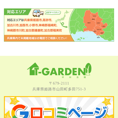
〒679-2111
兵庫県姫路市⼭⽥町多⽥751-3