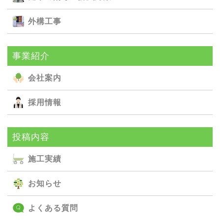
外構⼯事
事業紹介
会社案内
採用情報
投稿内容
施⼯実績
お知らせ
よくある質問