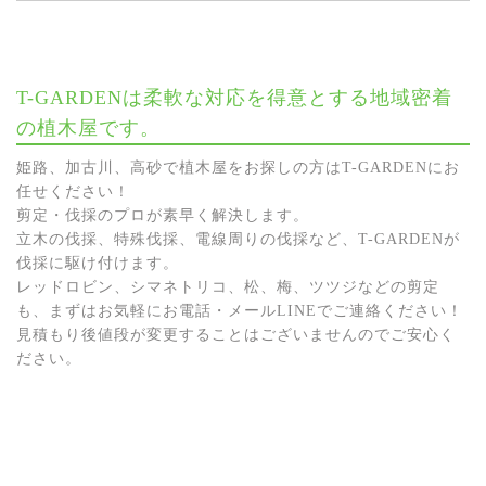
T-GARDENは柔軟な対応を得意とする地域密着
の植木屋です。
姫路、加古川、高砂で植木屋をお探しの方はT-GARDENにお
任せください！
剪定・伐採のプロが素早く解決します。
立木の伐採、特殊伐採、電線周りの伐採など、T-GARDENが
伐採に駆け付けます。
レッドロビン、シマネトリコ、松、梅、ツツジなどの剪定
も、まずはお気軽にお電話・メールLINEでご連絡ください！
見積もり後値段が変更することはございませんのでご安心く
ださい。