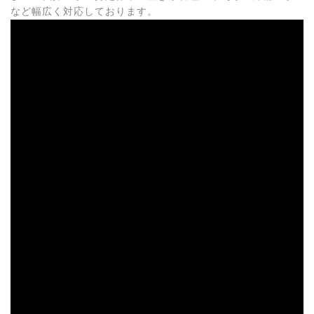
など幅広く対応しております。