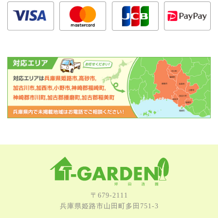
〒679-2111
兵庫県姫路市⼭⽥町多⽥751-3