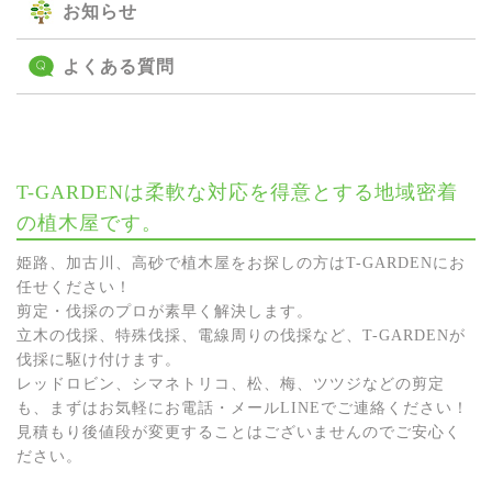
お知らせ
よくある質問
T-GARDENは柔軟な対応を得意とする地域密着
の植木屋です。
姫路、加古川、高砂で植木屋をお探しの方はT-GARDENにお
任せください！
剪定・伐採のプロが素早く解決します。
立木の伐採、特殊伐採、電線周りの伐採など、T-GARDENが
伐採に駆け付けます。
レッドロビン、シマネトリコ、松、梅、ツツジなどの剪定
も、まずはお気軽にお電話・メールLINEでご連絡ください！
見積もり後値段が変更することはございませんのでご安心く
ださい。