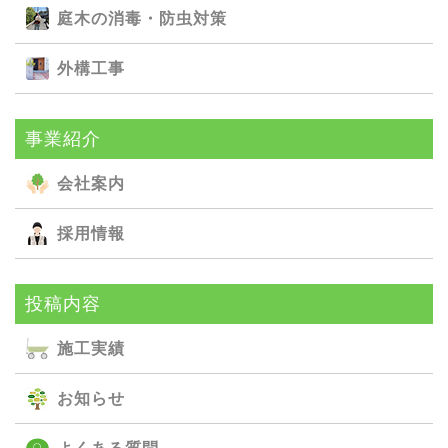
庭⽊の消毒・防⾍対策
外構⼯事
事業紹介
会社案内
採用情報
投稿内容
施⼯実績
お知らせ