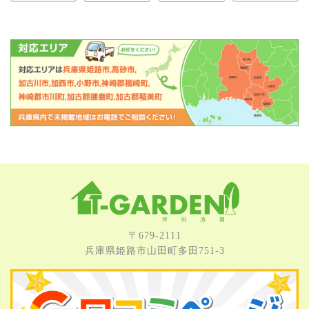
〒679-2111
兵庫県姫路市⼭⽥町多⽥751-3