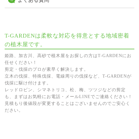
よくある質問
T-GARDENは柔軟な対応を得意とする地域密着
の植木屋です。
姫路、加古川、高砂で植木屋をお探しの方はT-GARDENにお
任せください！
剪定・伐採のプロが素早く解決します。
立木の伐採、特殊伐採、電線周りの伐採など、T-GARDENが
伐採に駆け付けます。
レッドロビン、シマネトリコ、松、梅、ツツジなどの剪定
も、まずはお気軽にお電話・メールLINEでご連絡ください！
見積もり後値段が変更することはございませんのでご安心く
ださい。