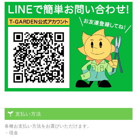
支払い方法
各種お⽀払い⽅法をお選びいただけます。
・現⾦