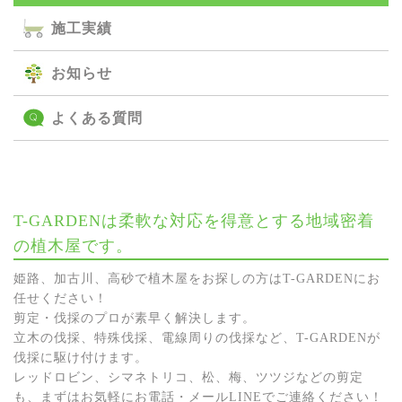
施⼯実績
お知らせ
よくある質問
T-GARDENは柔軟な対応を得意とする地域密着
の植木屋です。
姫路、加古川、高砂で植木屋をお探しの方はT-GARDENにお
任せください！
剪定・伐採のプロが素早く解決します。
立木の伐採、特殊伐採、電線周りの伐採など、T-GARDENが
伐採に駆け付けます。
レッドロビン、シマネトリコ、松、梅、ツツジなどの剪定
も、まずはお気軽にお電話・メールLINEでご連絡ください！