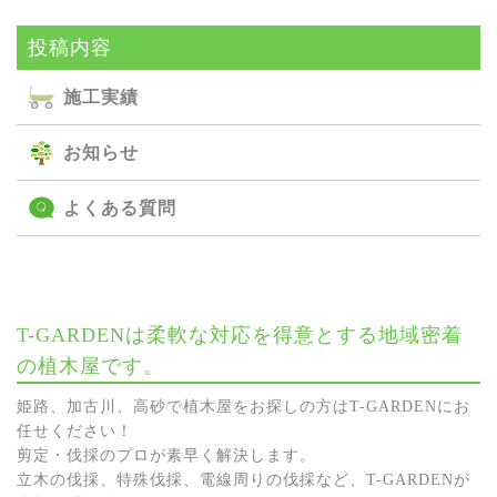
投稿内容
施⼯実績
お知らせ
よくある質問
T-GARDENは柔軟な対応を得意とする地域密着
の植木屋です。
姫路、加古川、高砂で植木屋をお探しの方はT-GARDENにお
任せください！
剪定・伐採のプロが素早く解決します。
立木の伐採、特殊伐採、電線周りの伐採など、T-GARDENが