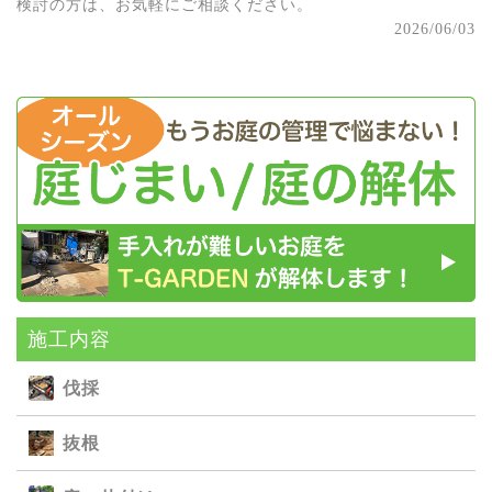
検討の方は、お気軽にご相談ください。
2026/06/03
施⼯内容
伐採
抜根