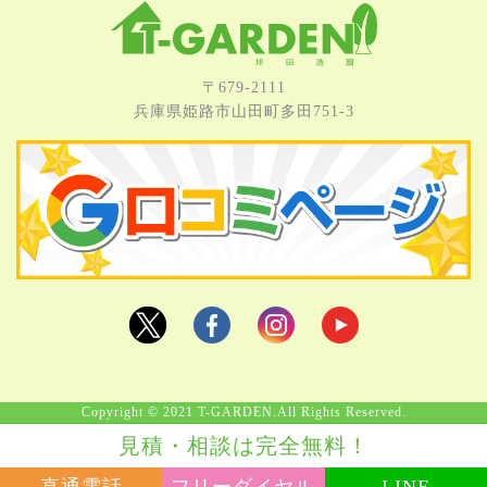
〒679-2111
兵庫県姫路市⼭⽥町多⽥751-3
Copyright © 2021 T-GARDEN.All Rights Reserved.
見積・相談は完全無料！