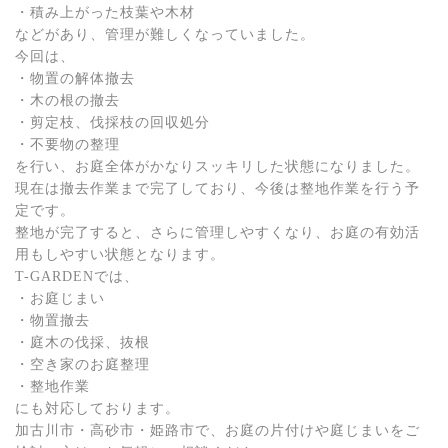
・積み上がった枝葉や木材
などがあり、管理が難しくなっていました。
今回は、
・物置の解体撤去
・木の根の撤去
・剪定枝、伐採枝の回収処分
・不要物の整理
を行い、お庭全体がかなりスッキリした状態になりました。
現在は撤去作業まで完了しており、今後は整地作業を行う予
定です。
整地が完了すると、さらに管理しやすくなり、お庭の有効活
用もしやすい状態となります。
T-GARDENでは、
・お庭じまい
・物置撤去
・庭木の伐採、抜根
・空き家のお庭整理
・整地作業
にも対応しております。
加古川市・高砂市・姫路市で、お庭の片付けや庭じまいをご