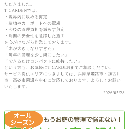
ただきました。
T-GARDENでは、
・境界内に収める剪定
・建物やカーポートへの配慮
・今後の管理負担を減らす剪定
・周囲の安全性を意識した施工
を心がけながら作業しております。
「木が大きくなりすぎた」
「毎年の管理を少し楽にしたい」
「できるだけコンパクトに維持したい」
という方も、お気軽にT-GARDENまでご相談ください。
サービス提供エリアにつきましては、兵庫県姫路市・加古川
市・高砂市周辺を中心に対応しております。よろしくお願い
いたします。
2026/05/28