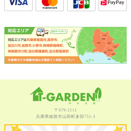
〒679-2111
兵庫県姫路市⼭⽥町多⽥751-3