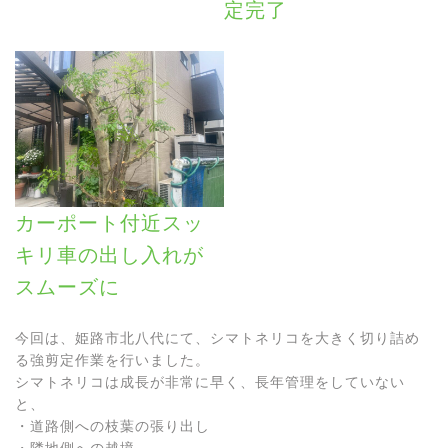
定完了
カーポート付近スッ
キリ車の出し入れが
スムーズに
今回は、姫路市北八代にて、シマトネリコを大きく切り詰め
る強剪定作業を行いました。
シマトネリコは成長が非常に早く、長年管理をしていない
と、
・道路側への枝葉の張り出し