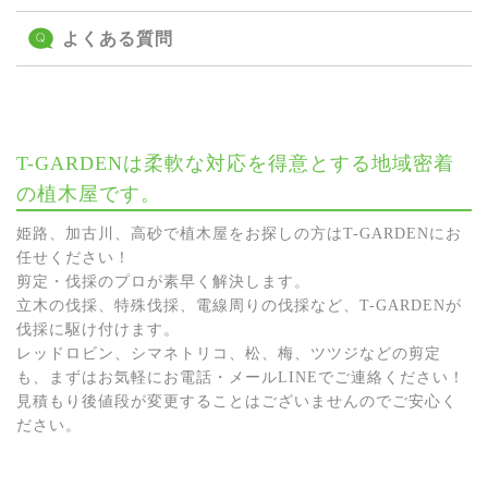
よくある質問
T-GARDENは柔軟な対応を得意とする地域密着
の植木屋です。
姫路、加古川、高砂で植木屋をお探しの方はT-GARDENにお
任せください！
剪定・伐採のプロが素早く解決します。
立木の伐採、特殊伐採、電線周りの伐採など、T-GARDENが
伐採に駆け付けます。
レッドロビン、シマネトリコ、松、梅、ツツジなどの剪定
も、まずはお気軽にお電話・メールLINEでご連絡ください！
見積もり後値段が変更することはございませんのでご安心く
ださい。