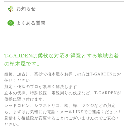
お知らせ
よくある質問
T-GARDENは柔軟な対応を得意とする地域密着
の植木屋です。
姫路、加古川、高砂で植木屋をお探しの方はT-GARDENにお
任せください！
剪定・伐採のプロが素早く解決します。
立木の伐採、特殊伐採、電線周りの伐採など、T-GARDENが
伐採に駆け付けます。
レッドロビン、シマネトリコ、松、梅、ツツジなどの剪定
も、まずはお気軽にお電話・メールLINEでご連絡ください！
見積もり後値段が変更することはございませんのでご安心く
ださい。