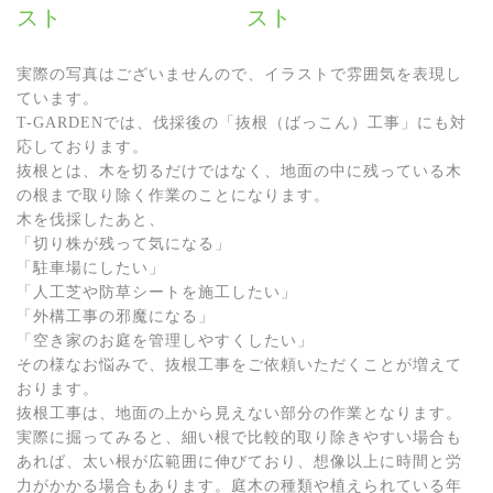
スト
スト
実際の写真はございませんので、イラストで雰囲気を表現し
ています。
T-GARDENでは、伐採後の「抜根（ばっこん）工事」にも対
応しております。
抜根とは、木を切るだけではなく、地面の中に残っている木
の根まで取り除く作業のことになります。
木を伐採したあと、
「切り株が残って気になる」
「駐車場にしたい」
「人工芝や防草シートを施工したい」
「外構工事の邪魔になる」
「空き家のお庭を管理しやすくしたい」
その様なお悩みで、抜根工事をご依頼いただくことが増えて
おります。
抜根工事は、地面の上から見えない部分の作業となります。
実際に掘ってみると、細い根で比較的取り除きやすい場合も
あれば、太い根が広範囲に伸びており、想像以上に時間と労
力がかかる場合もあります。庭木の種類や植えられている年