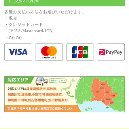
支払い方法
各種お⽀払い⽅法をお選びいただけます。
・現⾦
・クレジットカード
(VISA/Mastercard/JCB)
・PayPay