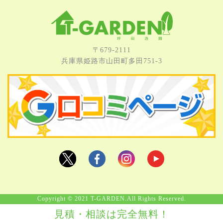
〒679-2111
兵庫県姫路市⼭⽥町多⽥751-3
Copyright © 2021 T-GARDEN.All Rights Reserved.
見積・相談は完全無料！