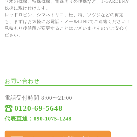
立木の伐採、特殊伐採、電線周りの伐採など、T-GARDENが
伐採に駆け付けます。
レッドロビン、シマネトリコ、松、梅、ツツジなどの剪定
も、まずはお気軽にお電話・メールLINEでご連絡ください！
見積もり後値段が変更することはございませんのでご安心く
ださい。
お問い合わせ
電話受付時間 8:00〜21:00
0120-69-5648
代表直通：090-1075-1248