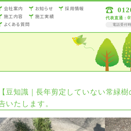
会社案内
お知らせ
採用情報
012
施⼯内容
施⼯実績
0
代表直通：
よくある質問
電話受付時間 
【豆知識｜長年剪定していない常緑樹
告いたします。