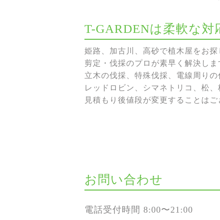
T-GARDENは柔軟
姫路、加古川、高砂で植木屋をお探し
剪定・伐採のプロが素早く解決しま
立木の伐採、特殊伐採、電線周りの伐
レッドロビン、シマネトリコ、松、
見積もり後値段が変更することはご
お問い合わせ
電話受付時間 8:00〜21:00