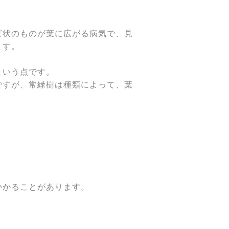
ビ状のものが葉に広がる病気で、見
ます。
】
という点です。
ですが、常緑樹は種類によって、葉
かかることがあります。