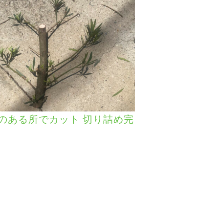
のある所でカット 切り詰め完