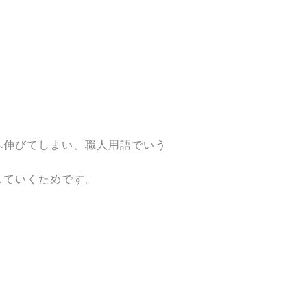
へ伸びてしまい、職人用語でいう
していくためです。