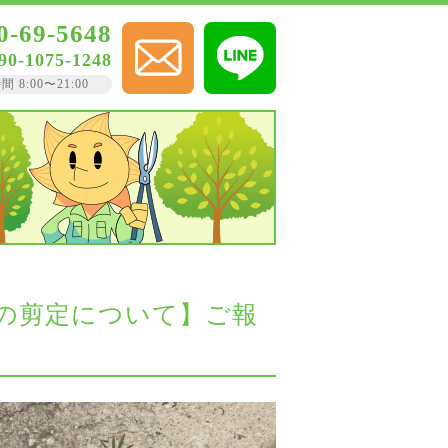
0-69-5648
90-1075-1248
8:00〜21:00
の剪定について】ご報