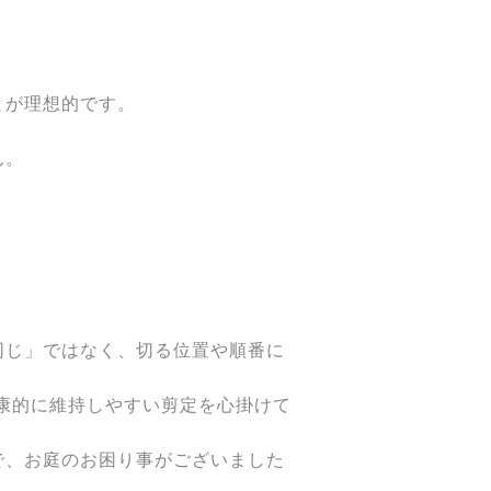
とが理想的です。
】
ん。
同じ」ではなく、切る位置や順番に
健康的に維持しやすい剪定を心掛けて
で、お庭のお困り事がございました