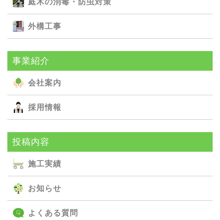
庭⽊の消毒・防⾍対策
外構⼯事
事業紹介
会社案内
採用情報
投稿内容
施⼯実績
お知らせ
よくある質問