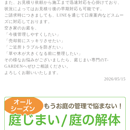
また、お見積り依頼から施工まで迅速対応を心掛けており、
状況によってはお見積り後の早期対応も可能です。
ご請求時につきましても、LINEを通じて口座案内などスムー
ズに対応しております。
空き家のお庭を、
「今後管理しやすくしたい」
「売却前にスッキリさせたい」
「ご近所トラブルを防ぎたい」
「草や木が大きくなる前に整理したい」
その様なお悩みがございましたら、庭じまい専門のT-
GARDENへぜひご相談ください。
よろしくお願いいたします。
2026/05/15