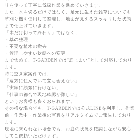
リを使って丁寧に伐採作業を進めていきます。
また、木を切るだけではなく、足元に生えた雑草についても
草刈り機を使用して整理し、地面が見えるスッキリした状態
まで仕上げていきます。
「木だけ切って終わり」ではなく、
・草の整理
・不要な植木の撤去
・管理しやすい状態への変更
まで含めて、T-GARDENでは“庭じまい”として対応しており
ます。
特に空き家案件では、
「遠方に住んでいて立ち会えない」
「実家に頻繁に行けない」
「仕事の都合で現地確認が難しい」
というお客様も多くおられます。
その様な場合でも、T-GARDENでは公式LINEを利用し、作業
前・作業中・作業後の写真をリアルタイムでご報告しており
ます。
現地に来られない場合でも、お庭の状況を確認しながら安心
してご依頼いただけます。