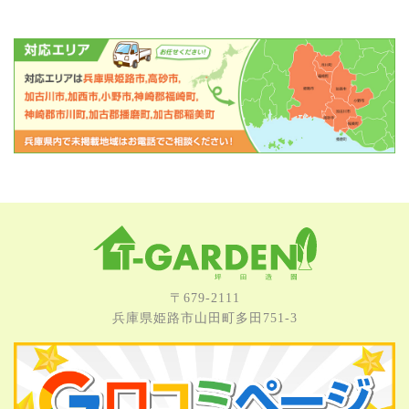
〒679-2111
兵庫県姫路市⼭⽥町多⽥751-3