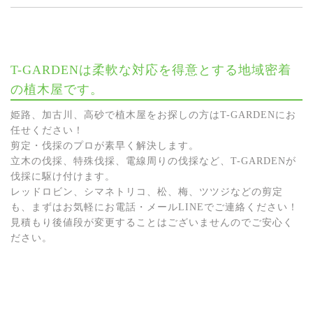
T-GARDENは柔軟な対応を得意とする地域密着
の植木屋です。
姫路、加古川、高砂で植木屋をお探しの方はT-GARDENにお
任せください！
剪定・伐採のプロが素早く解決します。
立木の伐採、特殊伐採、電線周りの伐採など、T-GARDENが
伐採に駆け付けます。
レッドロビン、シマネトリコ、松、梅、ツツジなどの剪定
も、まずはお気軽にお電話・メールLINEでご連絡ください！
見積もり後値段が変更することはございませんのでご安心く
ださい。